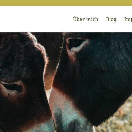
Über mich
Blog
Im