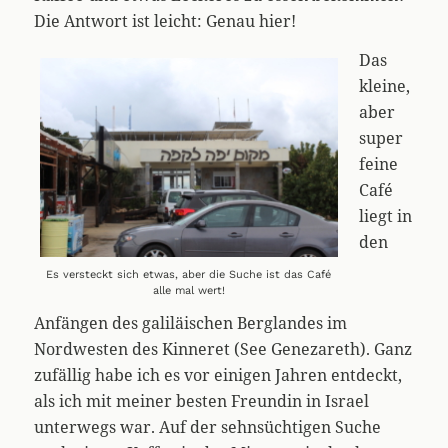
Die Antwort ist leicht: Genau hier!
Das
kleine,
aber
super
feine
Café
liegt in
den
Es versteckt sich etwas, aber die Suche ist das Café
alle mal wert!
Anfängen des galiläischen Berglandes im
Nordwesten des Kinneret (See Genezareth). Ganz
zufällig habe ich es vor einigen Jahren entdeckt,
als ich mit meiner besten Freundin in Israel
unterwegs war. Auf der sehnsüchtigen Suche