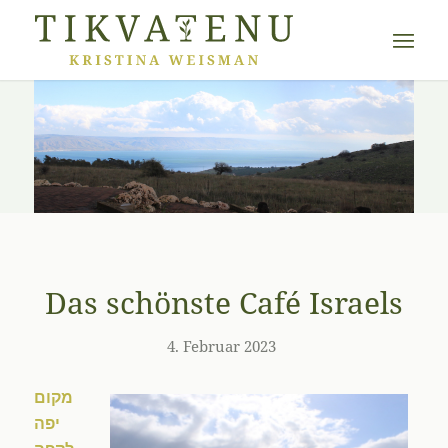
Das schönste Café Israels
4. Februar 2023
מקום
יפה