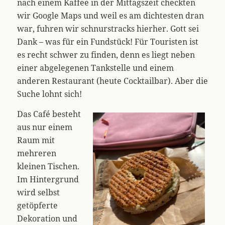
nach einem Kaffee in der Mittagszeit checkten
wir Google Maps und weil es am dichtesten dran
war, fuhren wir schnurstracks hierher. Gott sei
Dank – was für ein Fundstück! Für Touristen ist
es recht schwer zu finden, denn es liegt neben
einer abgelegenen Tankstelle und einem
anderen Restaurant (heute Cocktailbar). Aber die
Suche lohnt sich!
Das Café besteht
aus nur einem
Raum mit
mehreren
kleinen Tischen.
Im Hintergrund
wird selbst
getöpferte
Dekoration und