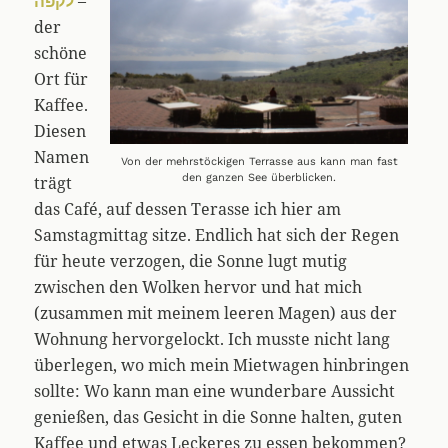
לקפה
–
der
schöne
Ort für
Kaffee.
Diesen
Namen
Von der mehrstöckigen Terrasse aus kann man fast
den ganzen See überblicken.
trägt
das Café, auf dessen Terasse ich hier am
Samstagmittag sitze. Endlich hat sich der Regen
für heute verzogen, die Sonne lugt mutig
zwischen den Wolken hervor und hat mich
(zusammen mit meinem leeren Magen) aus der
Wohnung hervorgelockt. Ich musste nicht lang
überlegen, wo mich mein Mietwagen hinbringen
sollte: Wo kann man eine wunderbare Aussicht
genießen, das Gesicht in die Sonne halten, guten
Kaffee und etwas Leckeres zu essen bekommen?