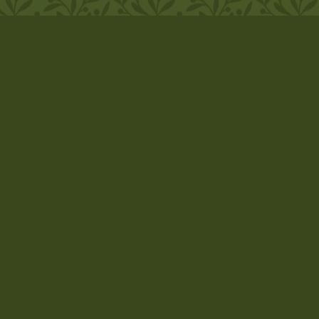
Kristina Weisman
Asseweg 14
38321 Denkte